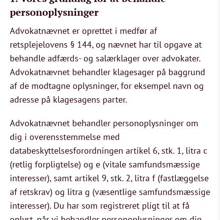
personoplysninger
Advokatnævnet er oprettet i medfør af
retsplejelovens § 144, og nævnet har til opgave at
behandle adfærds- og salærklager over advokater.
Advokatnævnet behandler klagesager på baggrund
af de modtagne oplysninger, for eksempel navn og
adresse på klagesagens parter.
Advokatnævnet behandler personoplysninger om
dig i overensstemmelse med
databeskyttelsesforordningen artikel 6, stk. 1, litra c
(retlig forpligtelse) og e (vitale samfundsmæssige
interesser), samt artikel 9, stk. 2, litra f (fastlæggelse
af retskrav) og litra g (væsentlige samfundsmæssige
interesser). Du har som registreret pligt til at få
oplyst, når vi behandler personoplysninger om dig