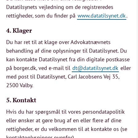
Datatilsynets vejledning om de registreredes
rettigheder, som du finder på
www.datatilsynet.dk
.
4.
Klager
Du har ret til at klage over Advokatnævnets
behandling af dine oplysninger til Datatilsynet. Du
kan kontakte Datatilsynet fra din digitale postkasse
på borger.dk, ved e-mail til
dt@datatilsynet.dk
eller
med post til Datatilsynet, Carl Jacobsens Vej 35,
2500 Valby.
5.
Kontakt
Hvis du har spørgsmål til vores persondatapolitik
eller ønsker at gøre brug af en eller flere af dine
rettigheder, er du velkommen til at kontakte os (se
kontaktoplysninger ovenfor).