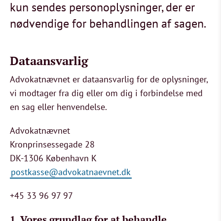
kun sendes personoplysninger, der er
nødvendige for behandlingen af sagen.
Dataansvarlig
Advokatnævnet er dataansvarlig for de oplysninger,
vi modtager fra dig eller om dig i forbindelse med
en sag eller henvendelse.
Advokatnævnet
Kronprinsessegade 28
DK-1306 København K
postkasse@advokatnaevnet.dk
+45 33 96 97 97
1. Vores grundlag for at behandle