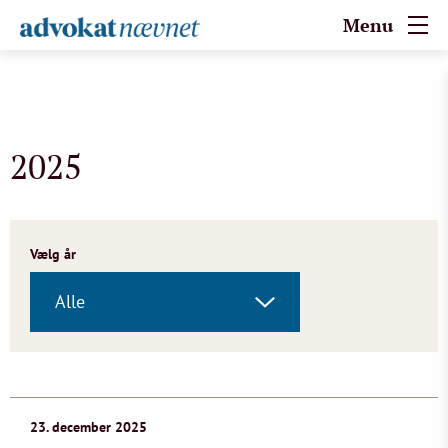
Menu
2025
Vælg år
Alle
23. december 2025