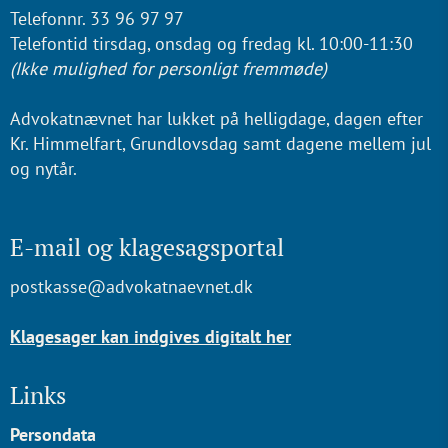
Telefonnr. 33 96 97 97
Telefontid tirsdag, onsdag og fredag kl. 10:00-11:30
(Ikke mulighed for personligt fremmøde)
Advokatnævnet har lukket på helligdage, dagen efter
Kr. Himmelfart, Grundlovsdag samt dagene mellem jul
og nytår.
E-mail og klagesagsportal
postkasse@advokatnaevnet.dk
Klagesager kan indgives digitalt her
Links
Persondata